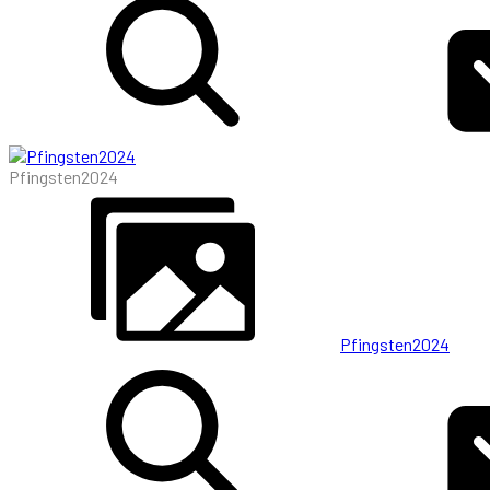
Pfingsten2024
Pfingsten2024