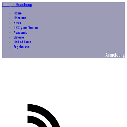
Damper Beachcup
Home
Über uns
News
DBC goes Venice
Academie
Galerie
Hall of Fame
Ergebnisse
Anmeldung