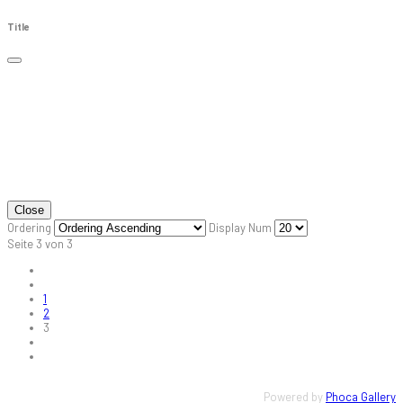
Title
Close
Ordering
Display Num
Seite 3 von 3
1
2
3
Powered by
Phoca Gallery