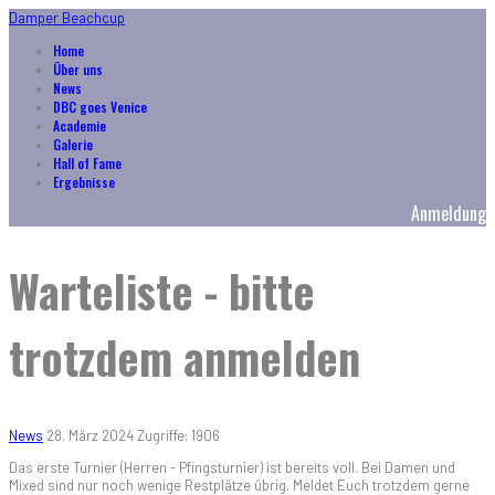
Damper Beachcup
Home
Über uns
News
DBC goes Venice
Academie
Galerie
Hall of Fame
Ergebnisse
Anmeldung
Warteliste - bitte
trotzdem anmelden
News
28. März 2024
Zugriffe: 1906
Das erste Turnier (Herren - Pfingsturnier) ist bereits voll. Bei Damen und
Mixed sind nur noch wenige Restplätze übrig. Meldet Euch trotzdem gerne