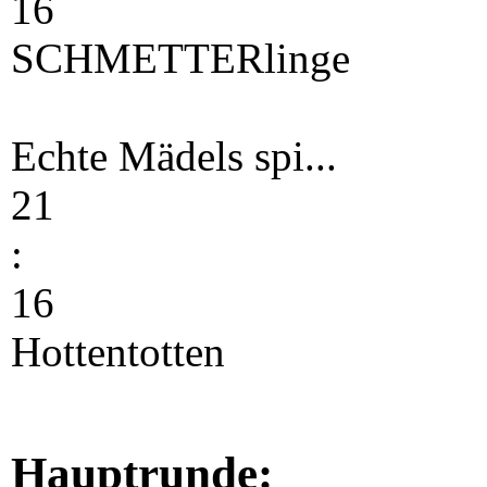
16
SCHMETTERlinge
Echte Mädels spi...
21
:
16
Hottentotten
Hauptrunde: