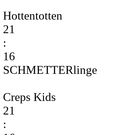
Hottentotten
21
:
16
SCHMETTERlinge
Creps Kids
21
: