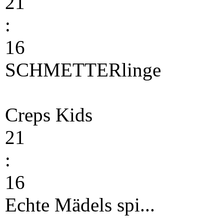
21
:
16
SCHMETTERlinge
Creps Kids
21
:
16
Echte Mädels spi...