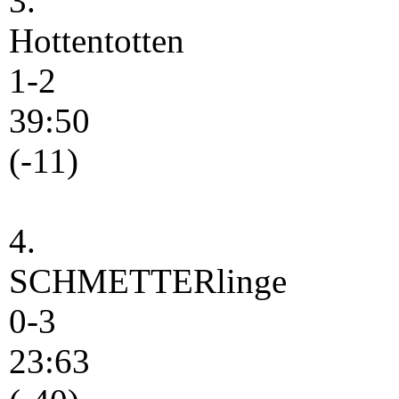
3.
Hottentotten
1-2
39:50
(-11)
4.
SCHMETTERlinge
0-3
23:63