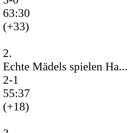
63:30
(+33)
2.
Echte Mädels spielen Ha...
2-1
55:37
(+18)