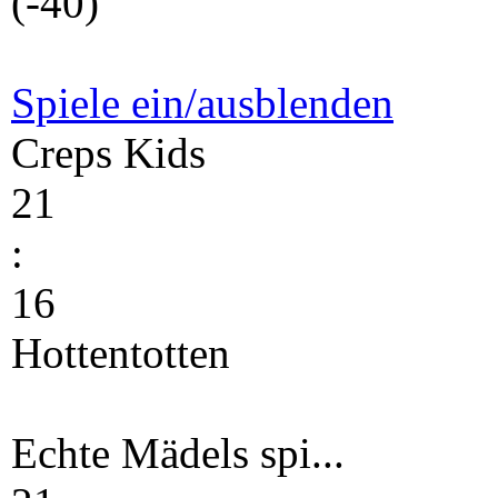
(-40)
Spiele ein/ausblenden
Creps Kids
21
:
16
Hottentotten
Echte Mädels spi...